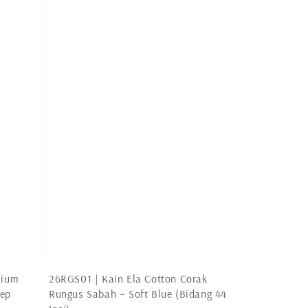
mium
26RGS01 | Kain Ela Cotton Corak
eep
Rungus Sabah – Soft Blue (Bidang 44