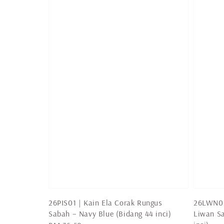
26PIS01 | Kain Ela Corak Rungus
26LWN01
Sabah – Navy Blue (Bidang 44 inci)
Liwan S