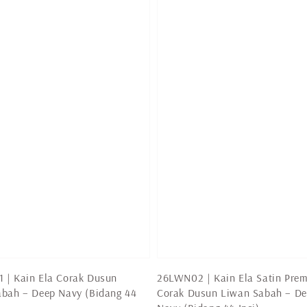
 | Kain Ela Corak Dusun
26LWN02 | Kain Ela Satin Pre
abah – Deep Navy (Bidang 44
Corak Dusun Liwan Sabah – D