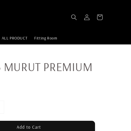
ALL PRODUCT
Fitting Room
3 MURUT PREMIUM
Add to Cart