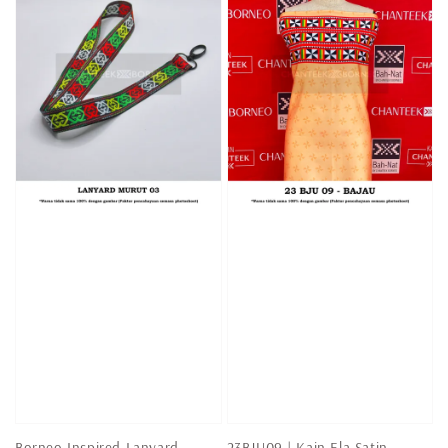
Borneo Inspired Lanyard
23BJU09 | Kain Ela Satin