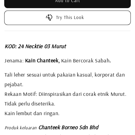
Add to Cart
Try This Look
KOD: 24 Necktie 03 Murut
Jenama:
Kain Chanteek,
Kain Bercorak Sabah
.
Tali leher sesuai untuk pakaian kasual, korporat dan
pejabat.
Rekaan Motif: Diinspirasikan dari corak etnik Murut.
Tidak perlu diseterika.
Kain lembut dan ringan.
Chanteek Borneo Sdn Bhd
Produk keluaran