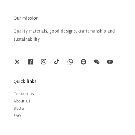
Our mission
Quality materials, good designs, craftsmanship and
sustainability.
Quick links
Contact Us
About Us
BLOG
FAQ