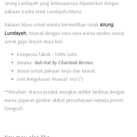
sirung Lundayeh yang kebiasaannya dipadankan dengan
pakaian tradisi etnik Lundayeh/Murut.
sirung
Pakaian blaus untuk wanita bermotifkan corak
Lundayeh.
Dicetak dengan rona-rona warna moden sesuai
untuk gaya fesyen masa kini.
Komposisi fabrik : 100% satin
Jenama:
Bah-Nat by Chanteek Borneo
.
Sesuai untuk pakaian kerja dan kasual.
Unit Pengukuran Manual: Inci (")
**Penafian: Warna produk mungkin sedikit berbeza dengan
warna paparan gambar akibat pencahayaan semasa proses
fotografi.