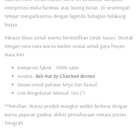
interpretasi muka harimau atau kucing hutan. Di sesetengah
tempat mengaitkannya dengan lagenda bahagian belakang
buaya.
Pakaian blaus untuk wanita bermotifkan corak
Inarus
. Dicetak
dengan rona-rona warna moden sesuai untuk gaya fesyen
masa kini.
Komposisi fabrik : 100% satin
Jenama:
Bah-Nat by Chanteek Borneo
.
Sesuai untuk pakaian kerja dan kasual.
Unit Pengukuran Manual: Inci (")
**Penafian: Warna produk mungkin sedikit berbeza dengan
warna paparan gambar akibat pencahayaan semasa proses
fotografi.