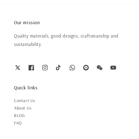
Our mission
Quality materials, good designs, craftsmanship and
sustainability.
Quick links
Contact Us
About Us
BLOG
FAQ