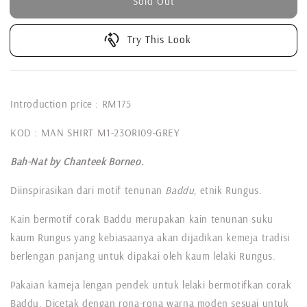
Sold Out
Try This Look
Introduction price : RM175
KOD : MAN SHIRT M1-23ORI09-GREY
Bah-Nat by Chanteek Borneo.
Diinspirasikan dari motif tenunan
Baddu
, etnik Rungus.
Kain bermotif corak Baddu merupakan kain tenunan suku
kaum Rungus yang kebiasaanya akan dijadikan kemeja tradisi
berlengan panjang untuk dipakai oleh kaum lelaki Rungus.
Pakaian kameja lengan pendek untuk lelaki bermotifkan corak
Baddu. Dicetak dengan rona-rona warna moden sesuai untuk