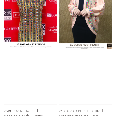
23RGS02-K | Kain Ela
26 OUROD PIS 01 - Ourod