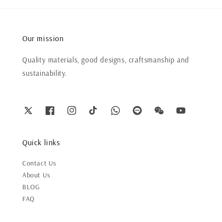
Our mission
Quality materials, good designs, craftsmanship and
sustainability.
Quick links
Contact Us
About Us
BLOG
FAQ