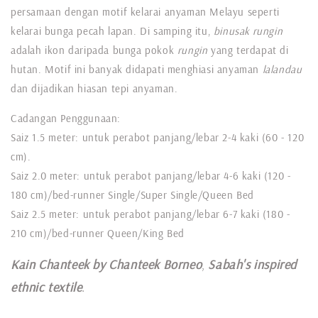
persamaan dengan motif kelarai anyaman Melayu seperti
kelarai bunga pecah lapan. Di samping itu,
binusak rungin
adalah ikon daripada bunga pokok
rungin
yang terdapat di
hutan. Motif ini banyak didapati menghiasi anyaman
lalandau
dan dijadikan hiasan tepi anyaman.
Cadangan Penggunaan:
Saiz 1.5 meter: untuk perabot panjang/lebar 2-4 kaki (60 - 120
cm).
Saiz 2.0 meter: untuk perabot panjang/lebar 4-6 kaki (120 -
180 cm)/bed-runner Single/Super Single/Queen Bed
Saiz 2.5 meter: untuk perabot panjang/lebar 6-7 kaki (180 -
210 cm)/bed-runner Queen/King Bed
Kain Chanteek by Chanteek Borneo
,
Sabah's inspired
ethnic textile
.