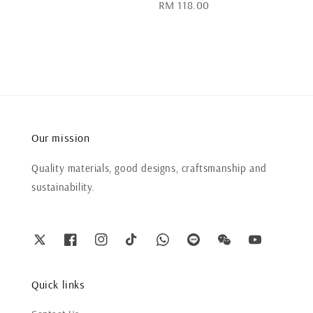
Regular
RM 118.00
price
Our mission
Quality materials, good designs, craftsmanship and
sustainability.
Quick links