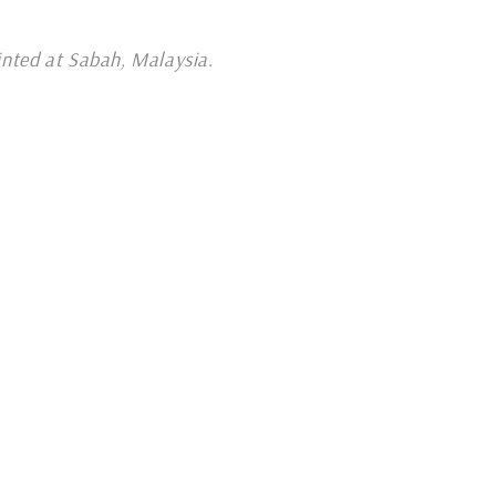
inted at Sabah, Malaysia
.