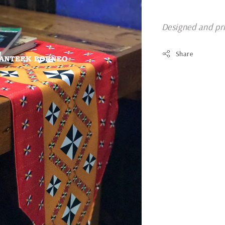
Designed and pr
Share