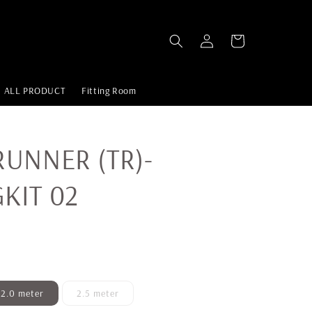
ALL PRODUCT
Fitting Room
RUNNER (TR)-
KIT 02
2.0 meter
2.5 meter