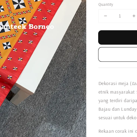
Quantity
Dekorasi meja (
ta
etnik masyarakat
yang terdiri dar
Bajau dan Lunday
sesuai untuk dekor
Rekaan corak ini 