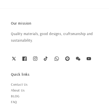
Our mission
Quality materials, good designs, craftsmanship and
sustainability.
Quick links
Contact Us
About Us
BLOG
FAQ