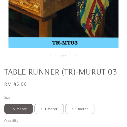
1
/
1
TABLE RUNNER (TR)-MURUT 03
Regular
RM 45.00
price
Size
1.5 meter
2.0 meter
2.5 meter
Quantity