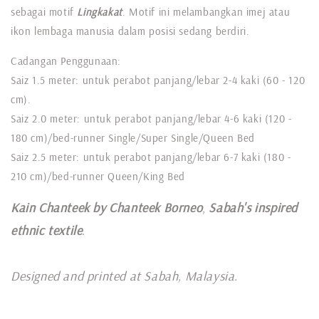
sebagai motif
Lingkakat
. Motif ini melambangkan imej atau
ikon lembaga manusia dalam posisi sedang berdiri.
Cadangan Penggunaan:
Saiz 1.5 meter: untuk perabot panjang/lebar 2-4 kaki (60 - 120
cm).
Saiz 2.0 meter: untuk perabot panjang/lebar 4-6 kaki (120 -
180 cm)/bed-runner Single/Super Single/Queen Bed
Saiz 2.5 meter: untuk perabot panjang/lebar 6-7 kaki (180 -
210 cm)/bed-runner Queen/King Bed
Kain Chanteek by Chanteek Borneo
,
Sabah's inspired
ethnic textile
.
Designed and printed at Sabah, Malaysia
.